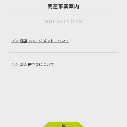
関連事業案内
our services
＞＞ 経営マネージメントについて
＞＞ 法人税申告について