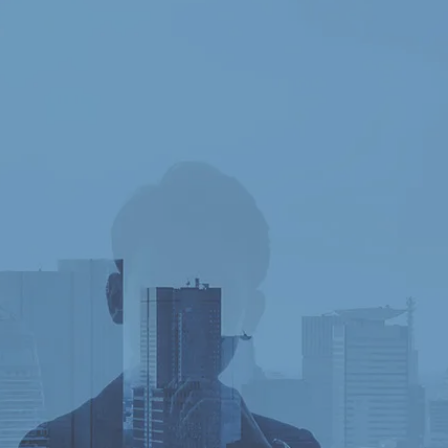
Column／所長のコラム
facebook