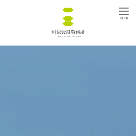
ホーム
MENU
私たちの思い
サポート
事業内容
事務所案内
所長の独り言
お問い合わせ
Seminars／セミナー案内